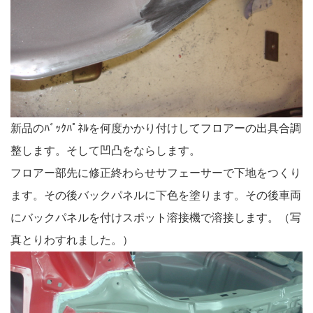
新品のﾊﾞｯｸﾊﾟﾈﾙを何度かかり付けしてフロアーの出具合調
整します。そして凹凸をならします。
フロアー部先に修正終わらせサフェーサーで下地をつくり
ます。その後バックパネルに下色を塗ります。その後車両
にバックパネルを付けスポット溶接機で溶接します。（写
真とりわすれました。）