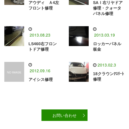
アウディ Ａ4左
SAＩ右リヤドア
フロント修理
修理・クォータ
パネル修理
2013.08.23
2013.03.19
LS460右フロン
ロッカーパネル
トドア修理
板金
2013.02.3
2012.09.16
18クラウンｱｽﾘｰﾄ
修理
アイシス修理
お問い合わせ