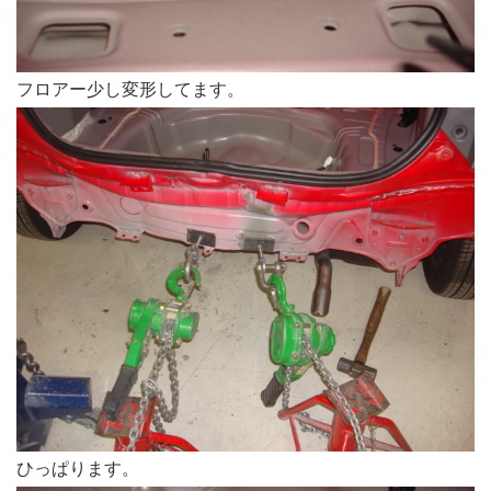
フロアー少し変形してます。
ひっぱります。