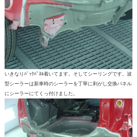
いきなりﾊﾞｯｸﾊﾟﾈﾙ着いてます。そしてシーリングです。波
型シーラーは新車時のシーラーを丁寧に剥がし交換パネル
にシーラーにてくっ付けました。