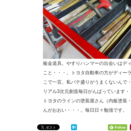
板金道具。やすりハンマーの出会いはディ
こと・・・。トヨタ自動車の方がディー
こで一言。私パテ盛りがうまくないんで
リアル3次元創造毎日がんばっています・
トヨタのラインの塗装屋さん（内板塗装
んがおおい・・・。毎日日々勉強です。