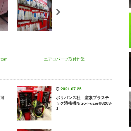
tom
エアロパーツ取付作業
2021.07.25
理可
ポリバンス社 窒素プラスチ
ック溶接機Nitro-Fuzer®8203-
J