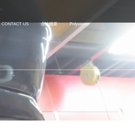
CONTACT US
会社概要
Polyvance