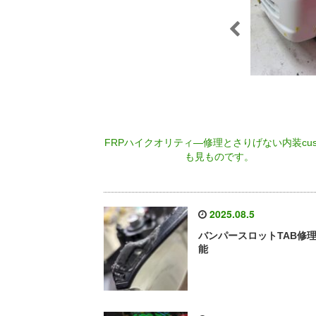
FRPハイクオリティ―修理とさりげない内装cus
も見ものです。
2025.08.5
バンパースロットTAB修
能