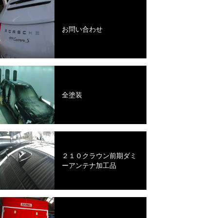
お問い合わせ
全塗装
２１０クラウン前期ダミ
ーアンテナ加工品