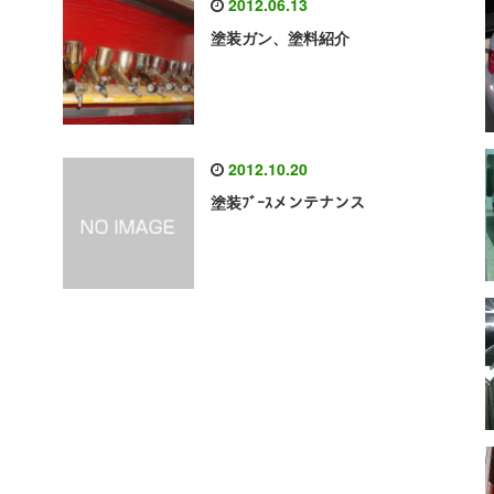
2012.06.13
塗装ガン、塗料紹介
2012.10.20
塗装ﾌﾞｰｽメンテナンス