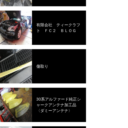
有限会社 ティークラフ
ト ＦＣ２ ＢＬＯＧ
傷取り
30系アルファード純正シ
ャークアンテナ加工品
〈ダミーアンテナ〉