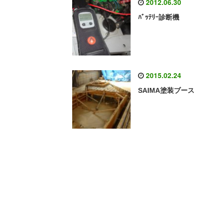
2012.06.30
ﾊﾞｯﾃﾘｰ診断機
2015.02.24
SAIMA塗装ブース