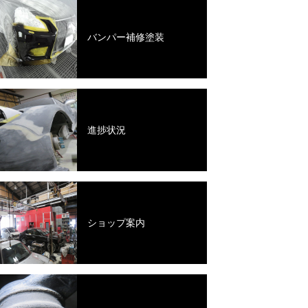
バンパー補修塗装
進捗状況
ショップ案内