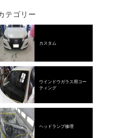
カテゴリー
カスタム
ウインドウガラス用コー
ティング
ヘッドランプ修理