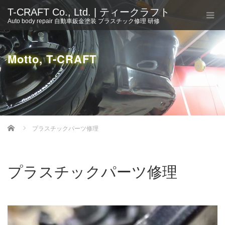
T-CRAFT Co., Ltd. | ティークラフト
Auto body repair 自動車鈑金塗装 プラスチック修理 研修
Motto, T-CRAFT
Home
プラスチックパーツ修理
プラスチックパーツ修理