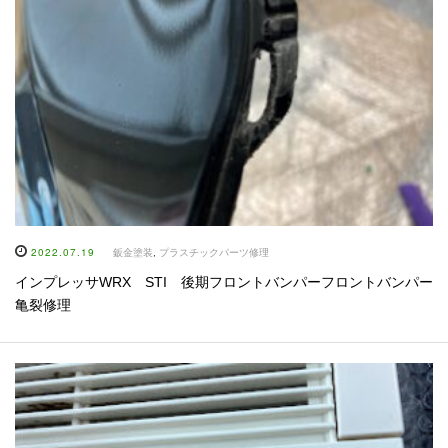
2022.07.19
鈑金塗装
,
プラスチックパーツ修理
インプレッサWRX STI 後期フロントバンパーフロントバンパー
亀裂修理