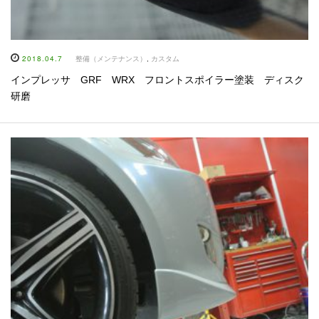
2018.04.7
整備（メンテナンス）
,
カスタム
インプレッサ GRF WRX フロントスポイラー塗装 ディスク
研磨