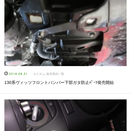
2018.08.31
カスタム
,
販売商品一覧
130系ヴィッツフロントバンパー下部ガタ防止ﾊﾟｰﾂ発売開始