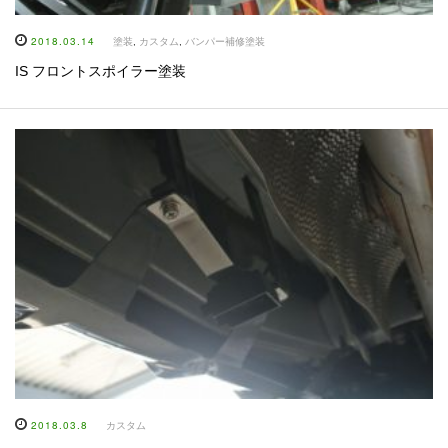
2018.03.14
塗装
,
カスタム
,
バンパー補修塗装
IS フロントスポイラー塗装
2018.03.8
カスタム