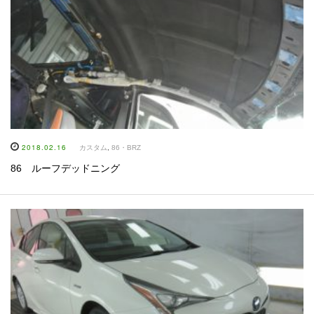
2018.02.16
カスタム
,
86・BRZ
86 ルーフデッドニング