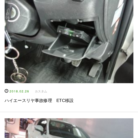
2018.02.26
カスタム
ハイエースリヤ事故修理 ETC移設