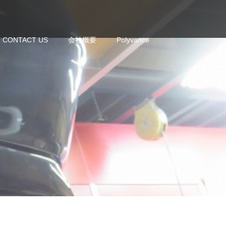
CONTACT US
会社概要
Polyvance