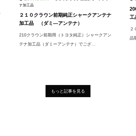
ナ加工品
2
イ
２１０クラウン前期純正シャークアンテナ
工
加工品 （ダミ―アンテナ）
２
210クラウン前期用（トヨタ純正）シャークアン
品
テナ加工品（ダミーアンテナ）でござ…
もっと記事を見る