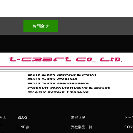
お問合せ
代理店
BLOG
進捗状況
トッ
or
LINE@
弊社製品一覧
CON