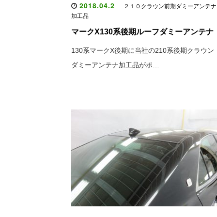
2018.04.2
２１０クラウン前期ダミーアンテナ
加工品
マークX130系後期ルーフダミーアンテナ
130系マークX後期に当社の210系後期クラウン
ダミーアンテナ加工品がポ…