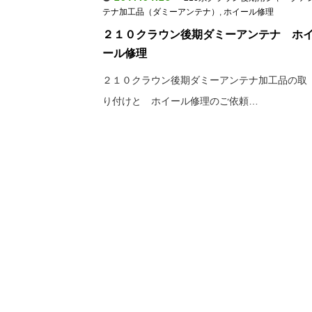
テナ加工品（ダミーアンテナ）
,
ホイール修理
２１０クラウン後期ダミーアンテナ ホ
ール修理
２１０クラウン後期ダミーアンテナ加工品の取
り付けと ホイール修理のご依頼…