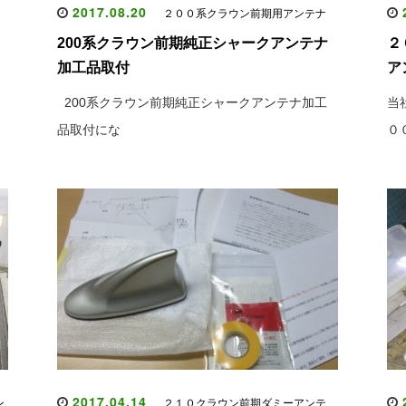
2017.08.20
2
２００系クラウン前期用アンテナ
200系クラウン前期純正シャークアンテナ
２
加工品取付
ア
200系クラウン前期純正シャークアンテナ加工
当
品取付にな
０
2017.04.14
2
ン
２１０クラウン前期ダミーアンテ