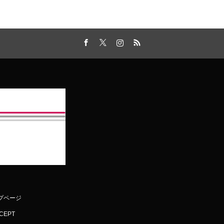
Facebook
Twitter
Instagram
RSS
プページ
CEPT