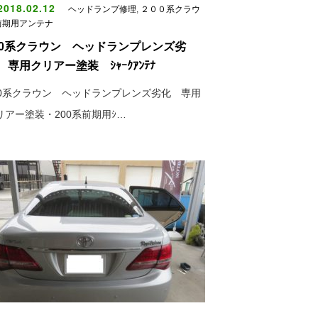
018.02.12
ヘッドランプ修理
,
２００系クラウ
前期用アンテナ
00系クラウン ヘッドランプレンズ劣
 専用クリアー塗装 ｼｬｰｸｱﾝﾃﾅ
00系クラウン ヘッドランプレンズ劣化 専用
リアー塗装・200系前期用ｼ…