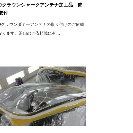
10クラウンシャークアンテナ加工品 簡
取付
10クラウンダミーアンテナの取り付けのご依頼
なります。沢山のご依頼誠に有…