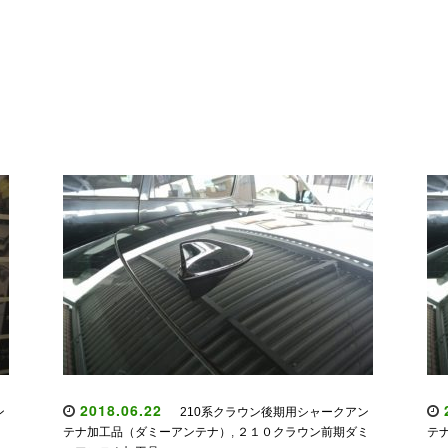
2018.06.22
2
ン
210系クラウン後期用シャークアン
テナ加工品（ダミーアンテナ）
,
２１０クラウン前期ダミ
テ