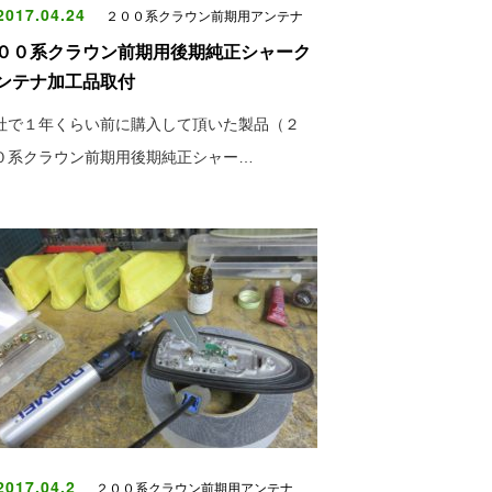
017.04.24
２００系クラウン前期用アンテナ
００系クラウン前期用後期純正シャーク
ンテナ加工品取付
社で１年くらい前に購入して頂いた製品（２
０系クラウン前期用後期純正シャー…
017.04.2
２００系クラウン前期用アンテナ