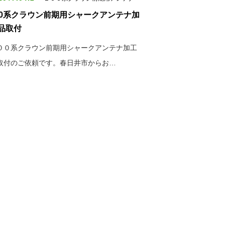
00系クラウン前期用シャークアンテナ加
品取付
００系クラウン前期用シャークアンテナ加工
取付のご依頼です。春日井市からお…