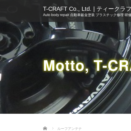
T-CRAFT Co., Ltd. | ティー
Auto body repair 自動車鈑金塗装 プラスチック修理 研
Motto, T-C
Home
ルーフアンテナ