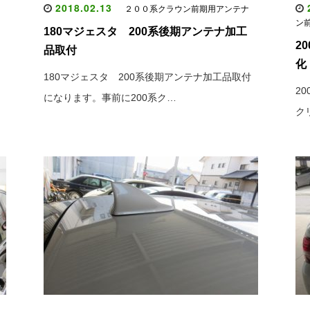
2018.02.13
2
２００系クラウン前期用アンテナ
ン
180マジェスタ 200系後期アンテナ加工
2
品取付
化
180マジェスタ 200系後期アンテナ加工品取付
2
になります。事前に200系ク…
ク