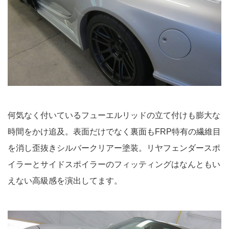
何気なく付いているフューエルリッドの立て付けも膨大な
時間をかけ追及。表面だけでなく裏面もFRP特有の繊維目
を消し歪抜きシルバークリアー塗装。リヤフェンダースポ
イラーとサイドスポイラーのフィッティングはなんともい
えない高級感を演出してます。