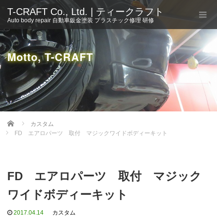
T-CRAFT Co., Ltd. | ティークラフト
Auto body repair 自動車鈑金塗装 プラスチック修理 研修
Motto, T-CRAFT
Home
カスタム
FD エアロパーツ 取付 マジックワイドボディーキット
FD エアロパーツ 取付 マジック
ワイドボディーキット
2017.04.14
カスタム