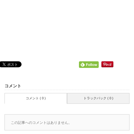
コメント
コメント ( 0 )
トラックバック ( 0 )
この記事へのコメントはありません。