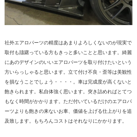
社外エアロパーツの精度はあまりよろしくないのが現実で
取付も躊躇っている方もきっと多いことと思います。綺麗
にあのデザインのいいエアロパーツを取り付けたいという
方いらっしゃると思います。立て付け不良・歪等は美観性
を損なうことでしょう・・・・。車は完成度が高くないと
飽きられます。私自体強く思います。突き詰めればとてつ
もなく時間がかかります。ただ付いているだけのエアロパ
ーツよりも飽きの来ないお車、価値を上げる仕上がりを追
及致します。もちろんコストはそれなりにかかります。