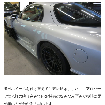
後日ホイールを付け替えてご来店頂きました。エアロパー
ツ蛍光灯の映り込みでFRP特有のなみなみ歪みが極限に歪
が無いのがわかるの思います。