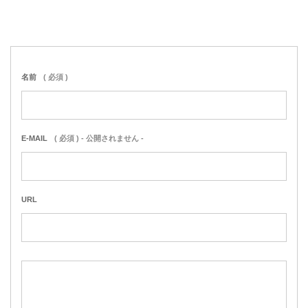
名前
( 必須 )
E-MAIL
( 必須 ) - 公開されません -
URL