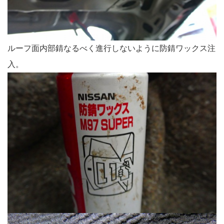
ルーフ面内部錆なるべく進行しないように防錆ワックス注
入。