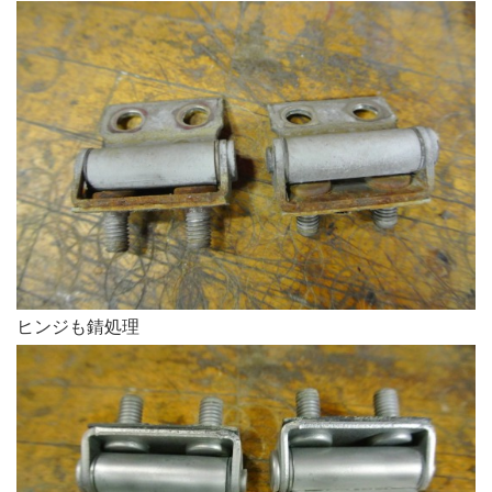
ヒンジも錆処理