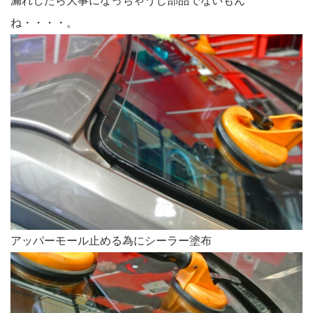
漏れしたら大事になっちゃうし部品でないもん
ね・・・・。
アッパーモール止める為にシーラー塗布