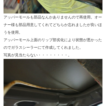
アッパーモールも部品なんかありませんので再使用。オー
ナー様も部品用意してくれてどちらか忘れましたが良いほ
うを使用。
アッパーモール上面のリップ部劣化により状態が悪かった
のでガラスシーラーにて作成してくれました。
写真が見当たらない・・・・・・・・。