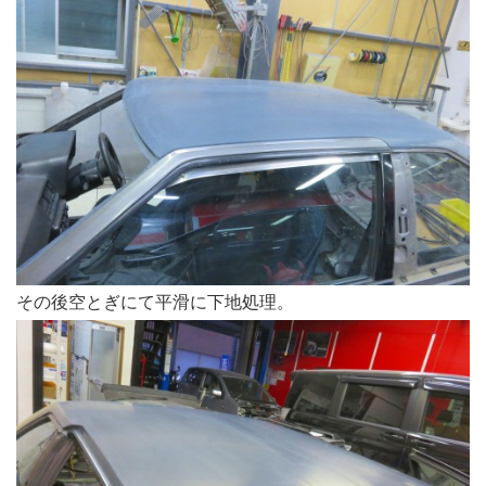
その後空とぎにて平滑に下地処理。