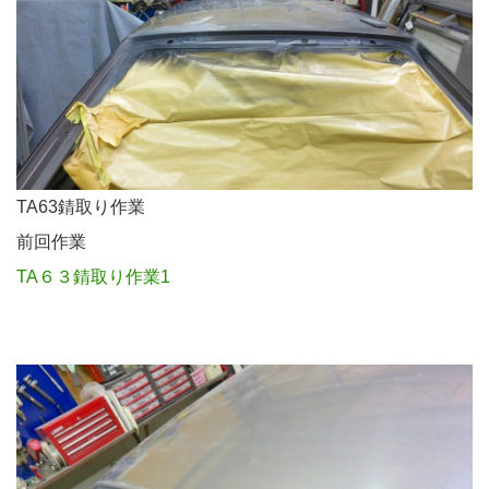
TA63錆取り作業
前回作業
TA６３錆取り作業1