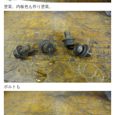
塗装。内板色も作り塗装。
ボルトも