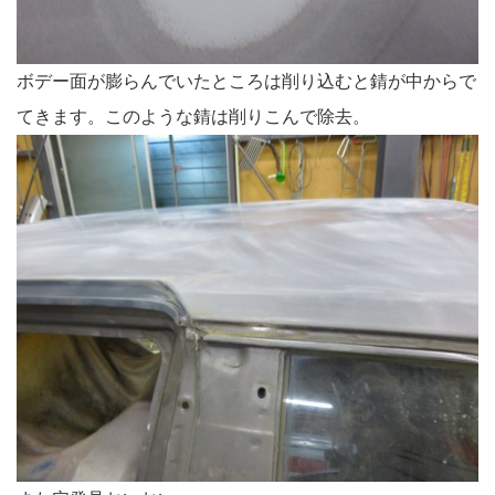
ボデー面が膨らんでいたところは削り込むと錆が中からで
てきます。このような錆は削りこんで除去。