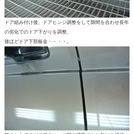
ドア組み付け後、ドアヒンジ調整をして隙間を合わせ長年
の劣化でのドア下がりを調整。
後ほどドア下部板金・・・・。