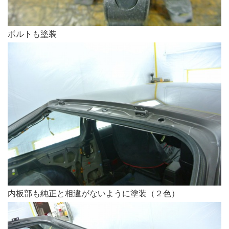
ボルトも塗装
内板部も純正と相違がないように塗装（２色）