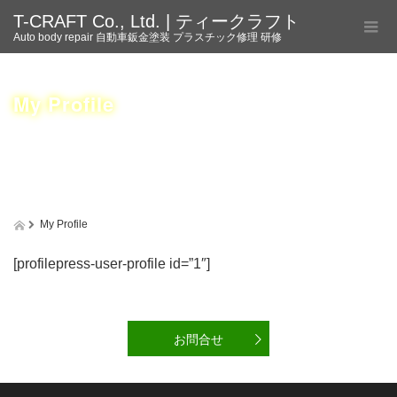
T-CRAFT Co., Ltd. | ティークラフト
Auto body repair 自動車鈑金塗装 プラスチック修理 研修
My Profile
My Profile
[profilepress-user-profile id=”1″]
お問合せ