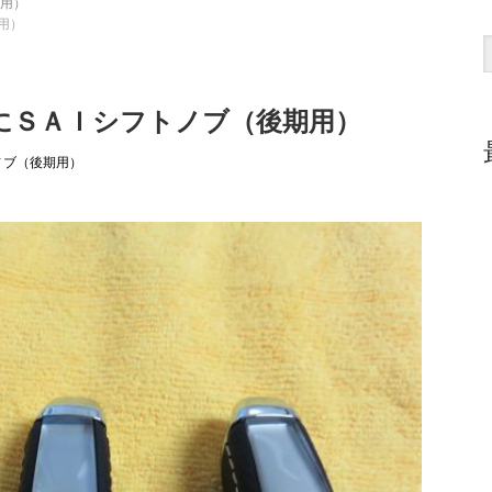
期用）
用）
αにＳＡＩシフトノブ（後期用）
ノブ（後期用）