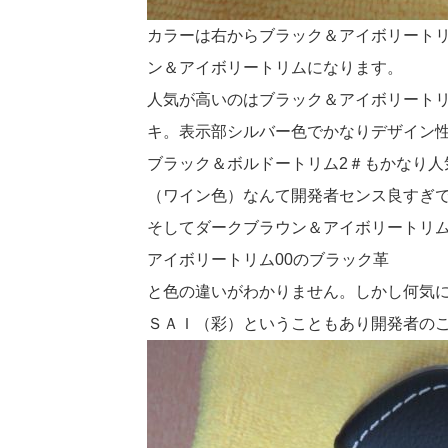
カラーは右からブラック＆アイボリートリ
ン＆アイボリートリムになります。
人気が高いのはブラック＆アイボリートリ
キ。表示部シルバー色でかなりデザイン
ブラック＆ボルドートリム2＃もかなり人
（ワイン色）なんて開発者センス良すぎ
そしてダークブラウン＆アイボリートリム
アイボリートリム00のブラック革
と色の違いがわかりません。しかし何気
ＳＡＩ（彩）ということもあり開発者の