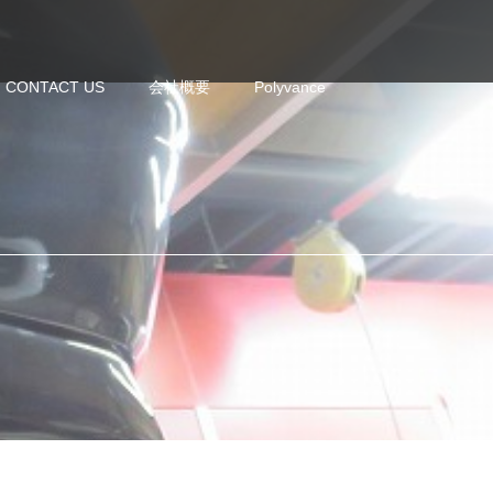
CONTACT US
会社概要
Polyvance