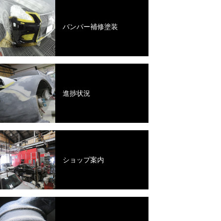
バンパー補修塗装
進捗状況
ショップ案内