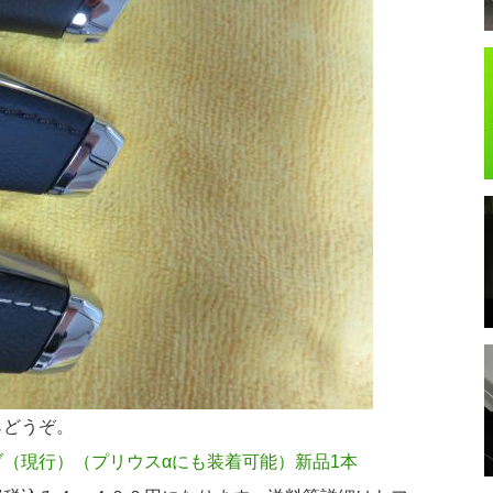
らどうぞ。
（現行）（プリウスαにも装着可能）新品1本