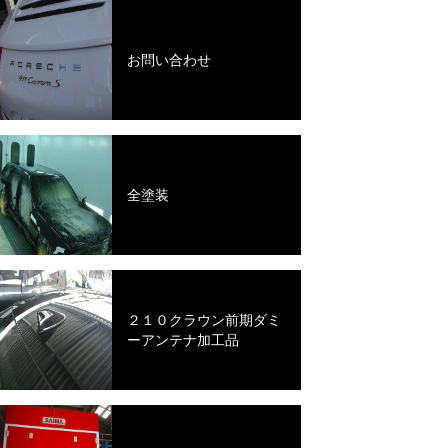
お問い合わせ
全塗装
２１０クラウン前期ダミ
ーアンテナ加工品