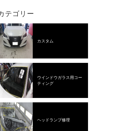
カテゴリー
カスタム
ウインドウガラス用コー
ティング
ヘッドランプ修理