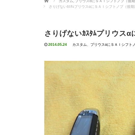
カスタム
,
プリウスαにＳＡＩシフトノブ（後
さりげないｶｽﾀﾑプリウスαにＳＡＩシフトノブ（後期
さりげないｶｽﾀﾑプリウス
2014.05.24
カスタム
、
プリウスαにＳＡＩシフト