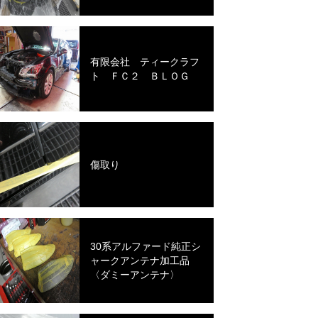
有限会社 ティークラフ
ト ＦＣ２ ＢＬＯＧ
傷取り
30系アルファード純正シ
ャークアンテナ加工品
〈ダミーアンテナ〉