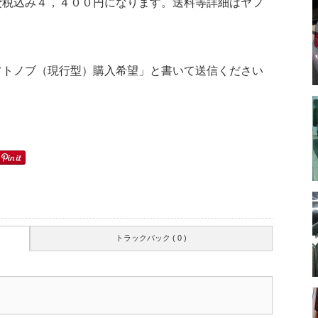
費税込み４，４００円になります。送料等詳細はヤフ
フトノブ（現行型）購入希望」と書いて送信ください
トラックバック ( 0 )