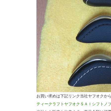
お買い求めは下記リンク当社ヤフオクか
ティークラフトヤフオクＳＡＩシフトノブ