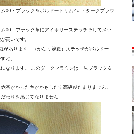
ム00・ブラック＆ボルドートリム2＃・ダークブラウ
ム00 ブラック革にアイボリーステッチそしてメッ
性が高いです。
気があります。（かなり競戦）ステッチがボルドー
ですね。
になります。 このダークブラウンは一見ブラック＆
に赤茶がかった色がかもしだす高級感たまりません。
こだわりを感じてなりません。