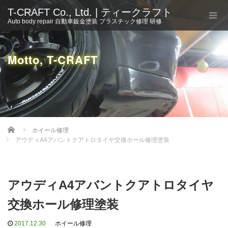
T-CRAFT Co., Ltd. | ティークラフト
Auto body repair 自動車鈑金塗装 プラスチック修理 研修
Motto, T-CRAFT
Home
ホイール修理
アウディA4アバントクアトロタイヤ交換ホール修理塗装
アウディA4アバントクアトロタイヤ
交換ホール修理塗装
2017.12.30
ホイール修理