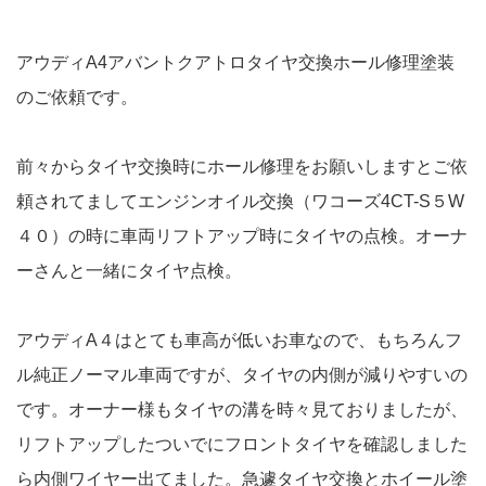
アウディA4アバントクアトロタイヤ交換ホール修理塗装
のご依頼です。
前々からタイヤ交換時にホール修理をお願いしますとご依
頼されてましてエンジンオイル交換（ワコーズ4CT-S５W
４０）の時に車両リフトアップ時にタイヤの点検。オーナ
ーさんと一緒にタイヤ点検。
アウディA４はとても車高が低いお車なので、もちろんフ
ル純正ノーマル車両ですが、タイヤの内側が減りやすいの
です。オーナー様もタイヤの溝を時々見ておりましたが、
リフトアップしたついでにフロントタイヤを確認しました
ら内側ワイヤー出てました。急遽タイヤ交換とホイール塗