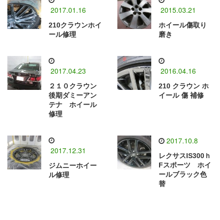
2017.01.16
2015.03.21
210クラウンホイ
ホイール傷取り
ール修理
磨き
2017.04.23
2016.04.16
２１０クラウン
210 クラウン ホ
後期ダミーアン
イール 傷 補修
テナ ホイール
修理
2017.10.8
2017.12.31
レクサスIS300ｈ
Fスポーツ ホイ
ジムニーホイー
ールブラック色
ル修理
替