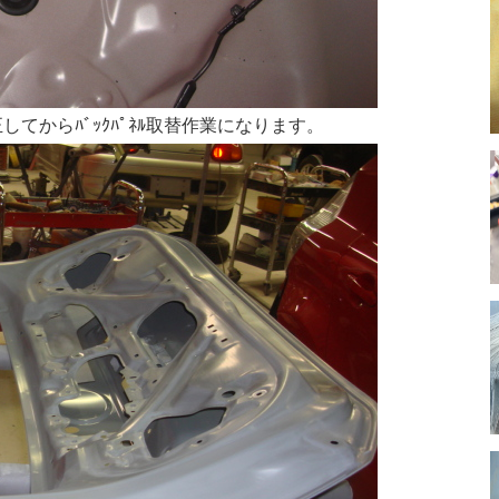
てからﾊﾞｯｸﾊﾟﾈﾙ取替作業になります。