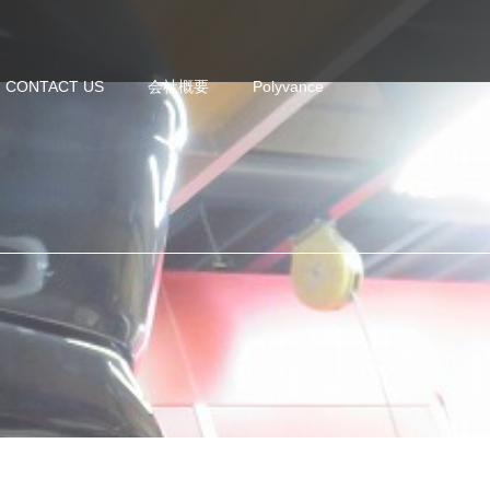
CONTACT US
会社概要
Polyvance