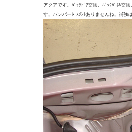
アクアです。ﾊﾞｯｸﾄﾞｱ交換、ﾊﾞｯｸﾊﾟ
す。バンパーﾎｰｽﾒﾝﾄありませんね。補