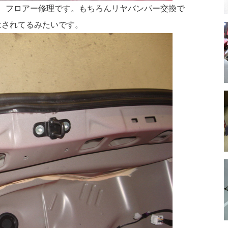
ﾈﾙ交換、フロアー修理です。もちろんリヤバンパー交換で
強はされてるみたいです。