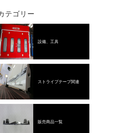
カテゴリー
設備、工具
ストライプテープ関連
販売商品一覧