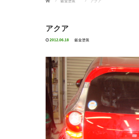
鈑金塗装
アクア
アクア
2012.06.18
鈑金塗装