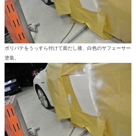
ポリパテをうっすら付けて面だし後、白色のサフェーサー
塗装。