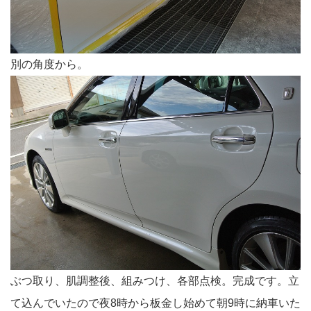
別の角度から。
ぶつ取り、肌調整後、組みつけ、各部点検。完成です。立
て込んでいたので夜8時から板金し始めて朝9時に納車いた