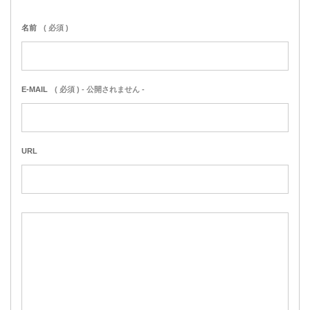
名前
( 必須 )
E-MAIL
( 必須 ) - 公開されません -
URL