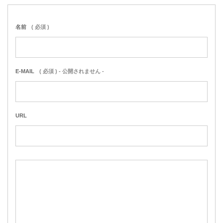
名前
( 必須 )
E-MAIL
( 必須 ) - 公開されません -
URL