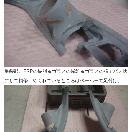
亀裂部、FRPの樹脂＆ガラスの繊維＆ガラスの粉でパテ状
にして補修、めくれているところはペーパーで足付け。