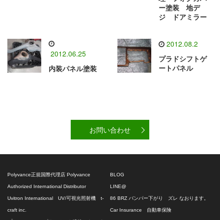
ー塗装 地デ
ジ ドアミラー
2012.08.2
2012.06.25
プラドシフトゲ
ートパネル
内装パネル塗装
お問い合わせ
Polyvance正規国際代理店 Polyvance
BLOG
Authorized International Distributor
LINE@
Uvitron International UV/可視光照射機 t-
86 BRZ バンパー下がり ズレ なおります。
craft inc.
Car Insurance 自動車保険