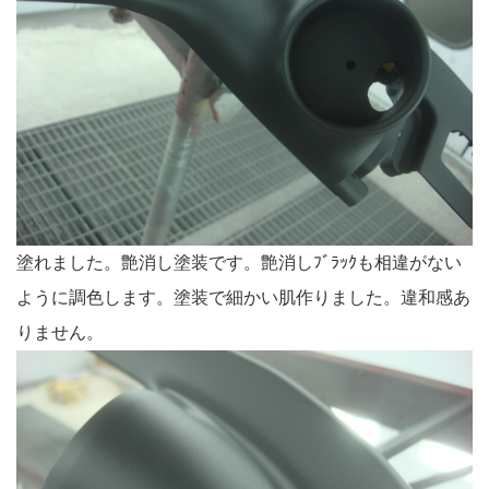
塗れました。艶消し塗装です。艶消しﾌﾞﾗｯｸも相違がない
ように調色します。塗装で細かい肌作りました。違和感あ
りません。