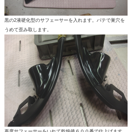
黒の2液硬化型のサフェーサーを入れます。パテで巣穴を
うめて歪み取します。
再度サフェーサーをいれて乾燥後６００番で仕上げます。