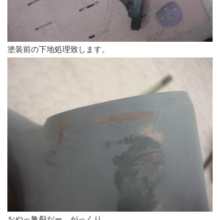
塗装前の下地処理致します。
おやっ亀裂だー。がっくり。