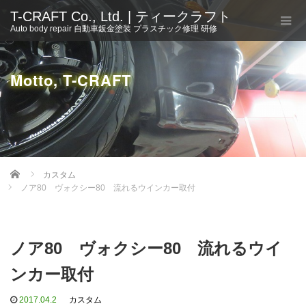
T-CRAFT Co., Ltd. | ティークラフト
Auto body repair 自動車鈑金塗装 プラスチック修理 研修
Motto, T-CRAFT
Home
カスタム
ノア80 ヴォクシー80 流れるウインカー取付
ノア80 ヴォクシー80 流れるウイ
ンカー取付
2017.04.2
カスタム