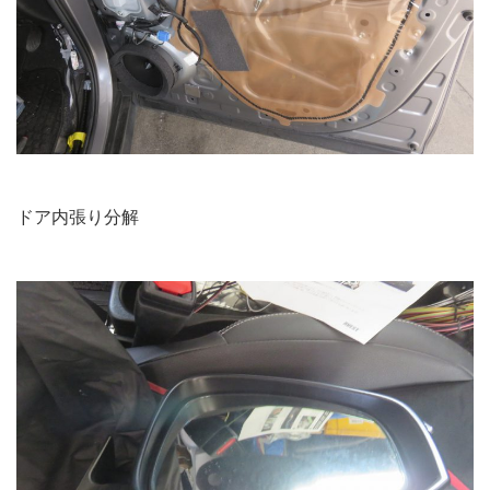
ドア内張り分解