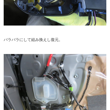
バラバラにして組み換えし復元。