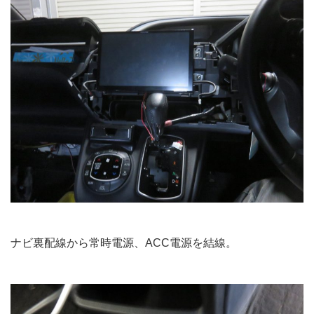
ナビ裏配線から常時電源、ACC電源を結線。