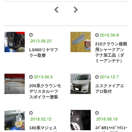
2016.06.8
2013.08.23
210クラウン後期
用シャークアン
LS460リヤマフ
テナ加工品（ダ
ラー取替
ミーアンテナ）
2013.06.5
2014.12.7
200系クラウンモ
エスクァイアエ
デリスタルーフ
アロ取付
スポイラー塗装
2018.02.12
2018.08.18
180系マジェス
ｽﾊﾞﾙR1ﾍｯﾄﾞﾗｲﾄｺｰ