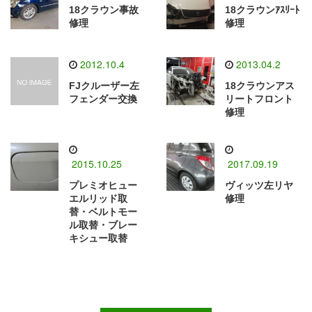
18クラウン事故
18クラウンｱｽﾘｰﾄ
修理
修理
2012.10.4
2013.04.2
FJクルーザー左
18クラウンアス
フェンダー交換
リートフロント
修理
2015.10.25
2017.09.19
プレミオヒュー
ヴィッツ左リヤ
エルリッド取
修理
替・ベルトモー
ル取替・ブレー
キシュー取替