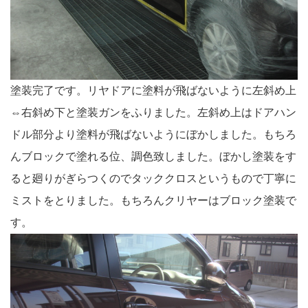
塗装完了です。リヤドアに塗料が飛ばないように左斜め上
⇔右斜め下と塗装ガンをふりました。左斜め上はドアハン
ドル部分より塗料が飛ばないようにぼかしました。もちろ
んブロックで塗れる位、調色致しました。ぼかし塗装をす
ると廻りがぎらつくのでタッククロスというもので丁寧に
ミストをとりました。もちろんクリヤーはブロック塗装で
す。