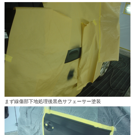
まず線傷部下地処理後黒色サフェーサー塗装