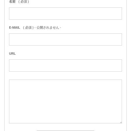
名前
( 必須 )
E-MAIL
( 必須 ) - 公開されません -
URL