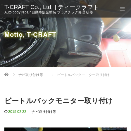
T-CRAFT Co., Ltd. | ティークラフト
Auto body repair 自動車鈑金塗装 プラスチック修理 研修
Motto, T-CRAFT
Home
ナビ取り付け等
ビートルバックモニター取り付け
ビートルバックモニター取り付け
2015.02.22
ナビ取り付け等