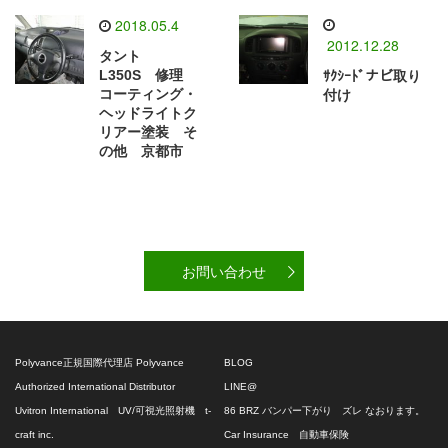
2018.05.4
2012.12.28
タント
L350S 修理
ｻｸｼｰﾄﾞナビ取り
コーティング・
付け
ヘッドライトク
リアー塗装 そ
の他 京都市
お問い合わせ
Polyvance正規国際代理店 Polyvance
BLOG
Authorized International Distributor
LINE@
Uvitron International UV/可視光照射機 t-
86 BRZ バンパー下がり ズレ なおります。
craft inc.
Car Insurance 自動車保険