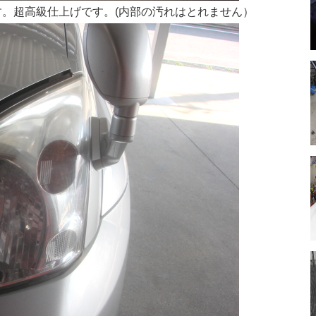
。超高級仕上げです。(内部の汚れはとれません）