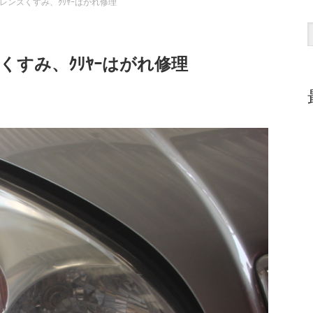
レンズくすみ、ｸﾘﾔｰはがれ修理
すみ、ｸﾘﾔｰはがれ修理