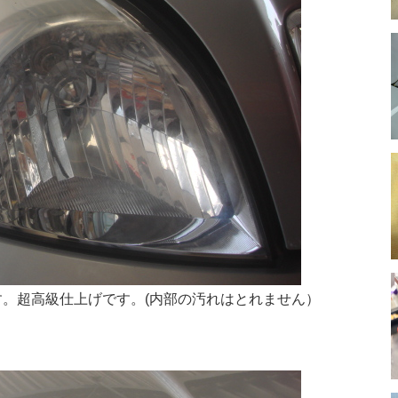
。超高級仕上げです。(内部の汚れはとれません）