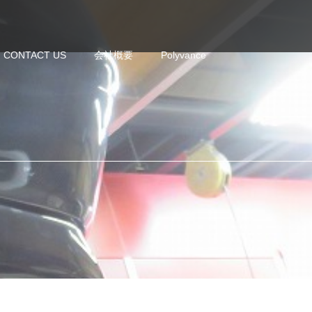
CONTACT US
会社概要
Polyvance