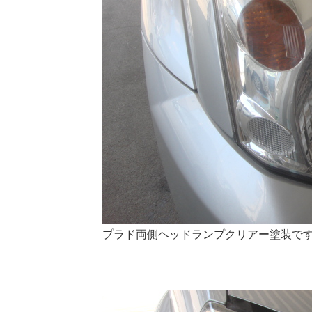
プラド両側ヘッドランプクリアー塗装です