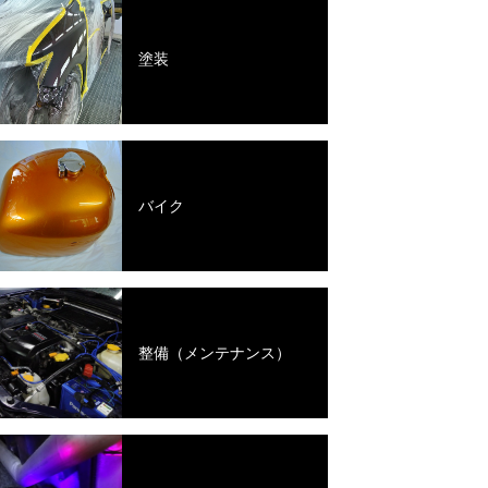
塗装
バイク
整備（メンテナンス）