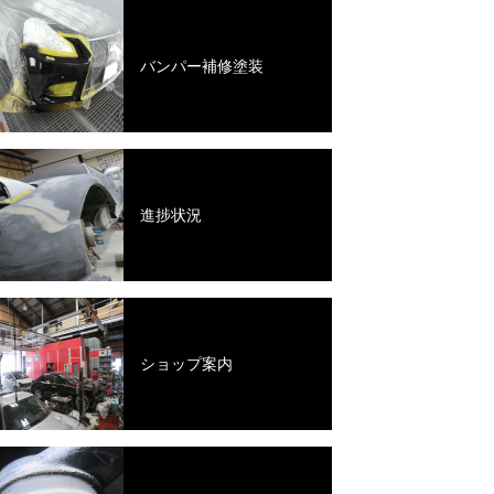
バンパー補修塗装
進捗状況
ショップ案内