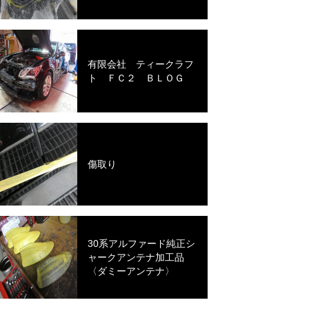
有限会社 ティークラフ
ト ＦＣ２ ＢＬＯＧ
傷取り
30系アルファード純正シ
ャークアンテナ加工品
〈ダミーアンテナ〉