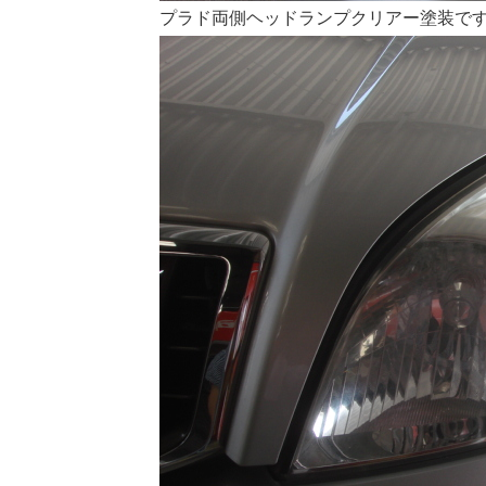
プラド両側ヘッドランプクリアー塗装です