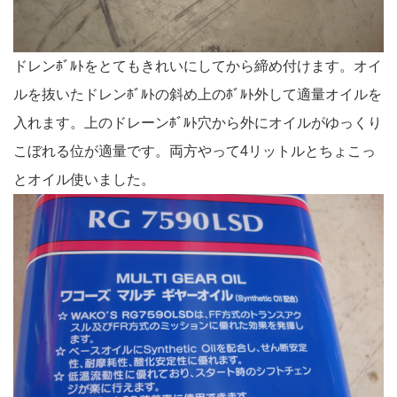
ドレンﾎﾞﾙﾄをとてもきれいにしてから締め付けます。オイ
ルを抜いたドレンﾎﾞﾙﾄの斜め上のﾎﾞﾙﾄ外して適量オイルを
入れます。上のドレーンﾎﾞﾙﾄ穴から外にオイルがゆっくり
こぼれる位が適量です。両方やって4リットルとちょこっ
とオイル使いました。