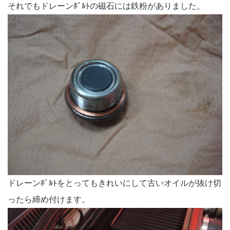
それでもドレーンﾎﾞﾙﾄの磁石には鉄粉がありました。
ドレーンﾎﾞﾙﾄをとってもきれいにして古いオイルが抜け切
ったら締め付けます。