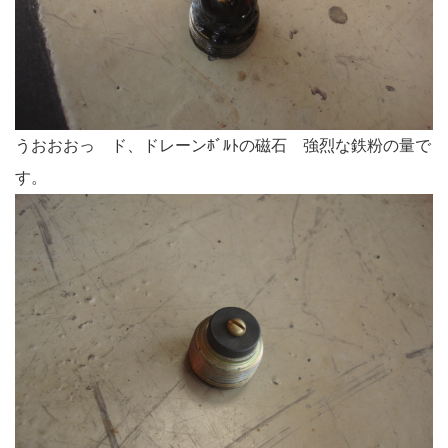
うおおおっ ド、ドレーンﾎﾞﾙﾄの磁石 強烈な鉄粉の量で
す。