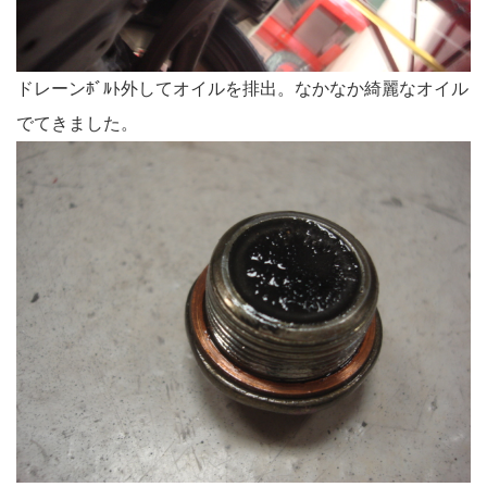
ドレーンﾎﾞﾙﾄ外してオイルを排出。なかなか綺麗なオイル
でてきました。