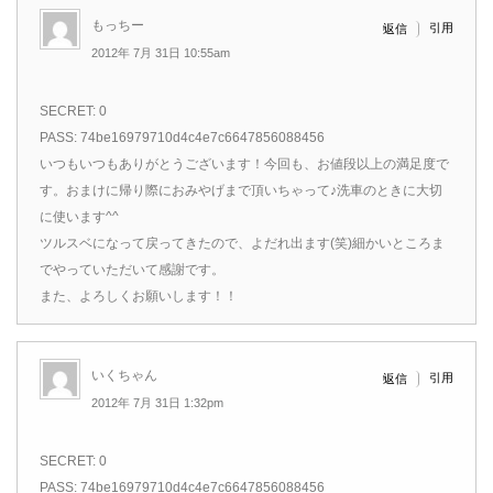
もっちー
引用
返信
2012年 7月 31日 10:55am
SECRET: 0
PASS: 74be16979710d4c4e7c6647856088456
いつもいつもありがとうございます！今回も、お値段以上の満足度で
す。おまけに帰り際におみやげまで頂いちゃって♪洗車のときに大切
に使います^^
ツルスベになって戻ってきたので、よだれ出ます(笑)細かいところま
でやっていただいて感謝です。
また、よろしくお願いします！！
いくちゃん
引用
返信
2012年 7月 31日 1:32pm
SECRET: 0
PASS: 74be16979710d4c4e7c6647856088456