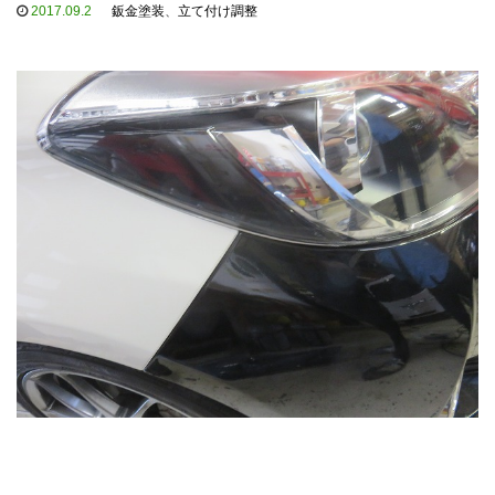
2017.09.2
鈑金塗装
、
立て付け調整