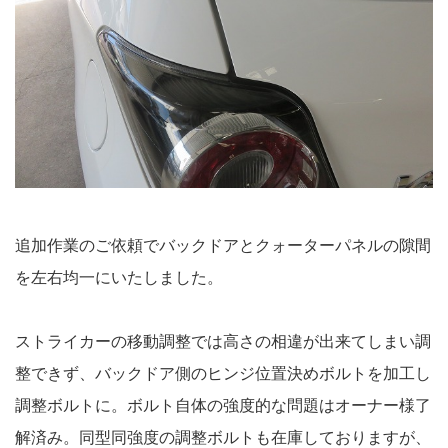
追加作業のご依頼でバックドアとクォーターパネルの隙間
を左右均一にいたしました。
ストライカーの移動調整では高さの相違が出来てしまい調
整できず、バックドア側のヒンジ位置決めボルトを加工し
調整ボルトに。ボルト自体の強度的な問題はオーナー様了
解済み。同型同強度の調整ボルトも在庫しておりますが、