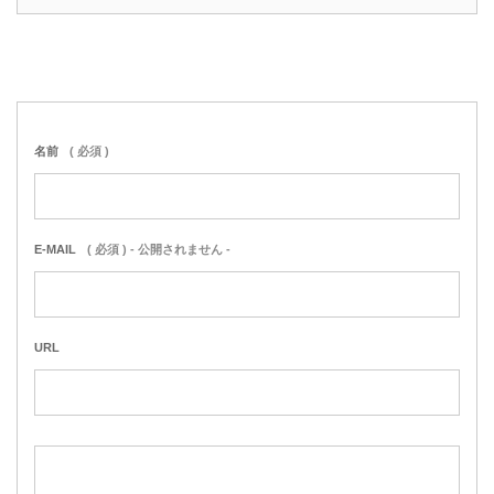
名前
( 必須 )
E-MAIL
( 必須 ) - 公開されません -
URL