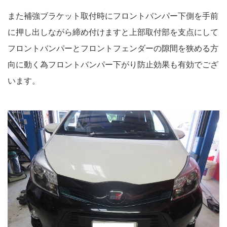
また補強ブラケット取付時にフロントバンパー下側を手前
に押し出しながら締め付けますと上部取付部を支点にして
フロントバンパーとフロントフェンダーの隙間を狭める方
向に動く為フロントバンパー下がり防止効果も有効でござ
います。