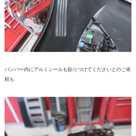
バンパー内にアルミシールも貼りつけてくださいとのご依
頼も