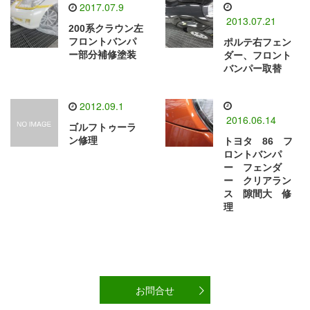
2017.07.9
2013.07.21
200系クラウン左
フロントバンパ
ポルテ右フェン
ー部分補修塗装
ダー、フロント
バンパー取替
2012.09.1
2016.06.14
ゴルフトゥーラ
ン修理
トヨタ 86 フ
ロントバンパ
ー フェンダ
ー クリアラン
ス 隙間大 修
理
お問合せ