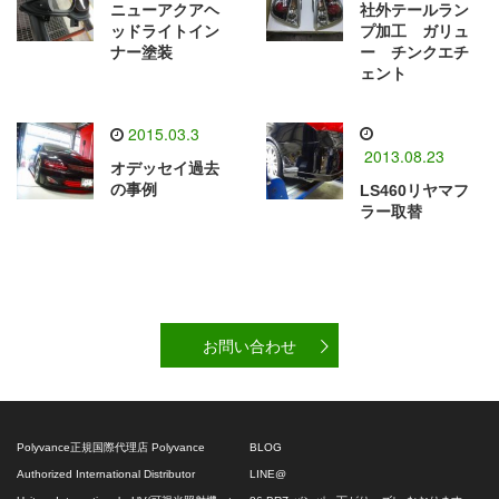
ニューアクアヘ
社外テールラン
ッドライトイン
プ加工 ガリュ
ナー塗装
ー チンクエチ
ェント
2015.03.3
2013.08.23
オデッセイ過去
の事例
LS460リヤマフ
ラー取替
お問い合わせ
Polyvance正規国際代理店 Polyvance
BLOG
Authorized International Distributor
LINE@