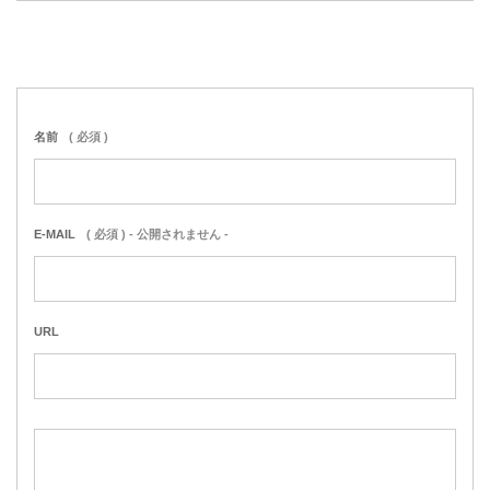
名前
( 必須 )
E-MAIL
( 必須 ) - 公開されません -
URL