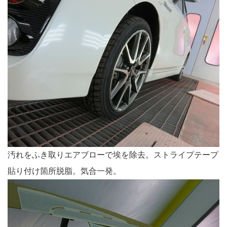
汚れをふき取りエアブローで埃を除去。ストライプテープ
貼り付け箇所脱脂。気合一発。