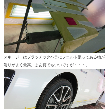
スキージーはプラッチックヘラにフエルト張ってある物が
滑りがよく最高。まあ何でもいいですが・・・。