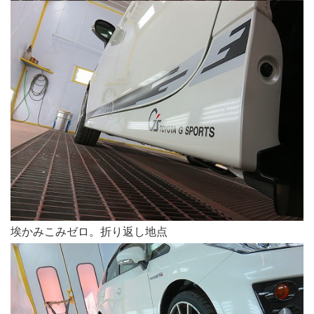
埃かみこみゼロ。折り返し地点