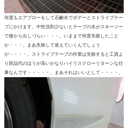
何度もエアブローをして石鹸水でボデーとストライプテー
プにかけます。中性洗剤少ないとテープの水がスキージー
で後から出しづらい・・・。いままで何度失敗したこと
か・・・。まあ失敗して覚えていくんでしょう
が・・・・。ストライプテープの作業は失敗すると工賃よ
り部品代のほうが高いかなりハイリスクローリターンな仕
事なんです・・・・・。まあそれはいいとして・・・・。