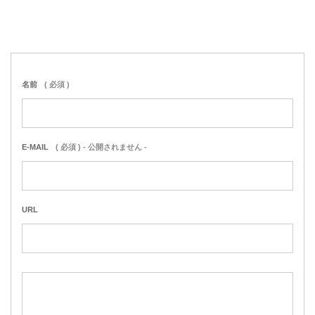
名前
( 必須 )
E-MAIL
( 必須 ) - 公開されません -
URL