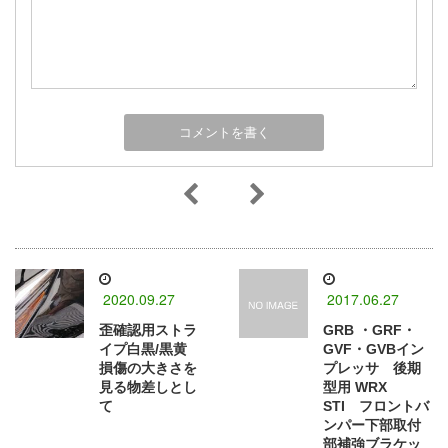
2020.09.27
2017.06.27
歪確認用ストラ
GRB ・GRF・
イプ白黒/黒黄
GVF・GVBイン
損傷の大きさを
プレッサ 後期
見る物差しとし
型用 WRX
て
STI フロントバ
ンパー下部取付
部補強ブラケッ