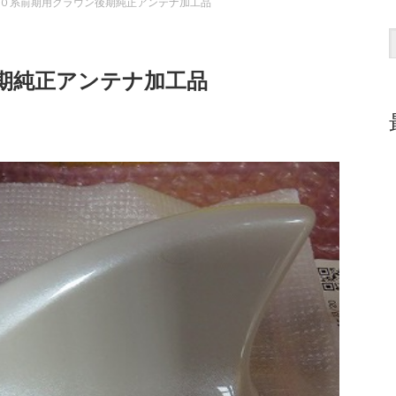
０系前期用クラウン後期純正アンテナ加工品
期純正アンテナ加工品