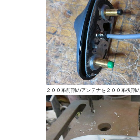
２００系前期のアンテナを２００系後期