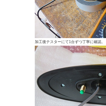
加工後テスターにて1台ずつ丁寧に確認。