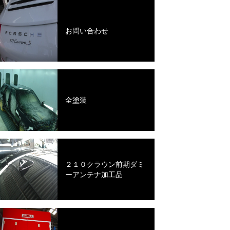
お問い合わせ
全塗装
２１０クラウン前期ダミ
ーアンテナ加工品