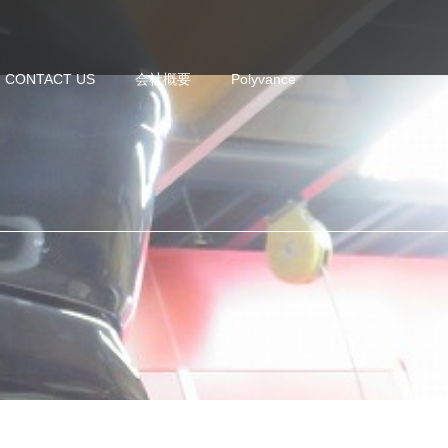
CONTACT US
会社概要
Polyvance