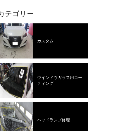
カテゴリー
カスタム
ウインドウガラス用コー
ティング
ヘッドランプ修理