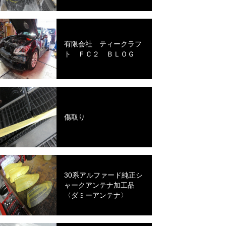
有限会社 ティークラフ
ト ＦＣ２ ＢＬＯＧ
傷取り
30系アルファード純正シ
ャークアンテナ加工品
〈ダミーアンテナ〉