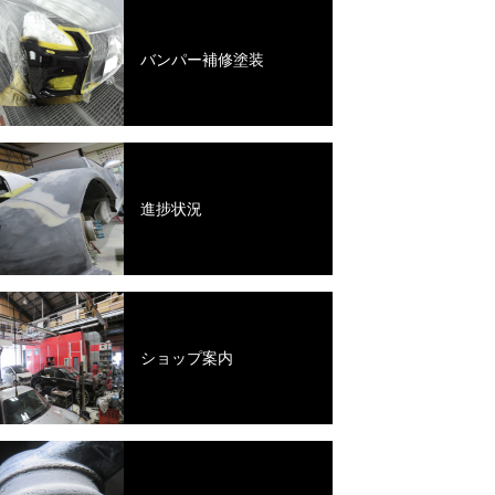
バンパー補修塗装
進捗状況
ショップ案内