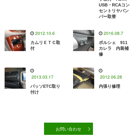
USB・RCAコン
セントリヤバン
パー取替
2012.10.6
2016.08.7
カムリＥＴＣ取
ポルシェ 911
付
カレラ 内装補
修
2013.03.17
2012.06.28
パッソETC取り
内張り修理
付け
お問い合わせ