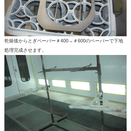
乾燥後からとぎペーパー＃400→＃600のペーパーで下地
処理完成させます。