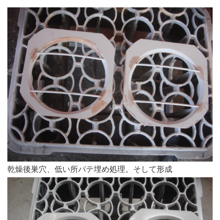
乾燥後巣穴、低い所パテ埋め処理。そして形成