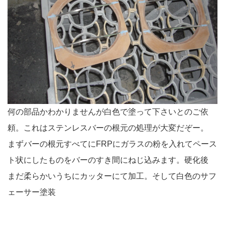
何の部品かわかりませんが白色で塗って下さいとのご依
頼。これはステンレスバーの根元の処理が大変だぞー。
まずバーの根元すべてにFRPにガラスの粉を入れてペース
ト状にしたものをバーのすき間にねじ込みます。硬化後
まだ柔らかいうちにカッターにて加工。そして白色のサフ
ェーサー塗装