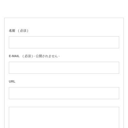
名前
( 必須 )
E-MAIL
( 必須 ) - 公開されません -
URL