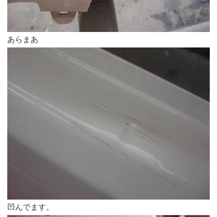
あらまあ
凹んでます。