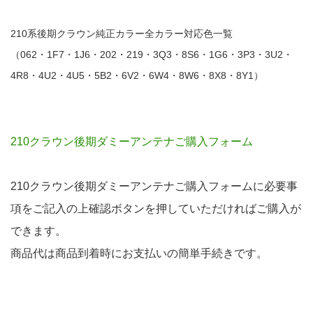
210系後期クラウン純正カラー全カラー対応色一覧
（062・1F7・1J6・202・219・3Q3・
8S6・
1G6・3P3・3U2・
4R8・4U2・4U5・5B2・6V2・6W4・8W6・8X8・8Y1）
210クラウン後期ダミーアンテナご購入フォーム
210クラウン後期ダミーアンテナご購入フォームに必要事
項をご記入の上確認ボタンを押していただければご購入が
できます。
商品代は商品到着時にお支払いの簡単手続きです。