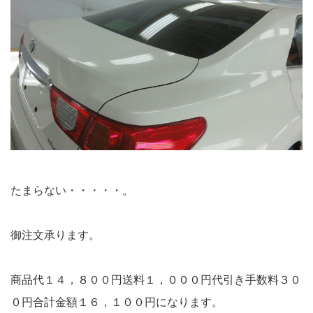
たまらない・・・・・。
御注文承ります。
商品代１４，８００円送料１，０００円代引き手数料３０
０円合計金額１６，１００円になります。