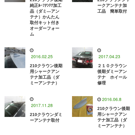
純正ﾙｰﾌｱﾝﾃﾅ加工
ークアンテナ加
品（ダミ―アン
工品 簡単取付
テナ）かんたん
取付キット付き
オーダーフォー
ム
2016.02.25
2017.04.23
210クラウン後期
２１０クラウン
用シャークアン
後期ダミーアン
テナ加工品（ダ
テナ ホイール
ミーアンテナ）
修理
2016.06.8
2017.11.28
210クラウン後期
用シャークアン
210クラウンダミ
テナ加工品（ダ
ーアンテナ取付
ミーアンテナ）