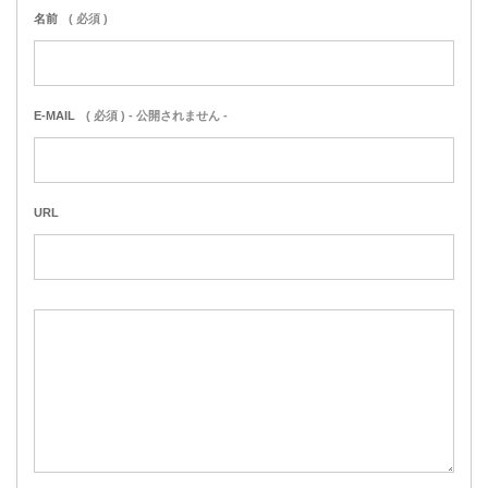
名前
( 必須 )
E-MAIL
( 必須 ) - 公開されません -
URL