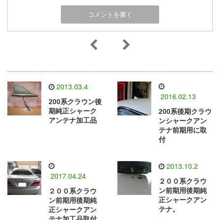
2013.03.4
2016.02.13
200系クラウン後
期純正シャーク
200系後期クラウ
アンテナ加工品
ンシャークアン
テナ前期用に取
付
2013.10.2
2017.04.24
２００系クラウ
ン前期用後期純
２００系クラウ
正シャークアン
ン前期用後期純
テナ。
正シャークアン
テナ加工品取付