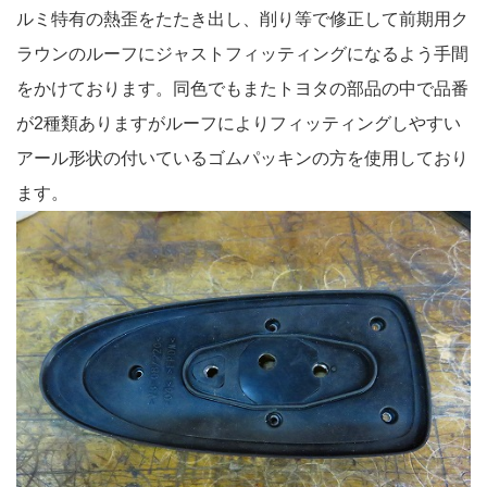
ルミ特有の熱歪をたたき出し、削り等で修正して前期用ク
ラウンのルーフにジャストフィッティングになるよう手間
をかけております。同色でもまたトヨタの部品の中で品番
が2種類ありますがルーフによりフィッティングしやすい
アール形状の付いているゴムパッキンの方を使用しており
ます。