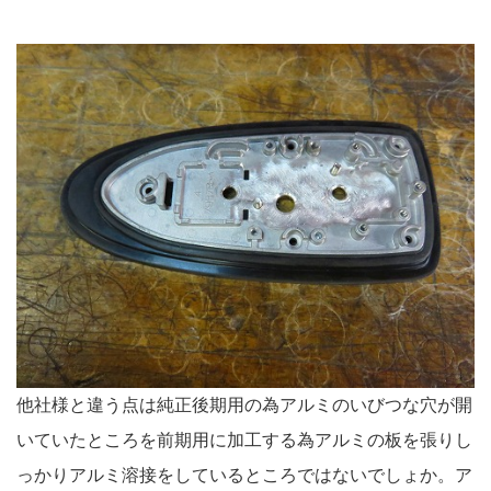
他社様と違う点は純正後期用の為アルミのいびつな穴が開
いていたところを前期用に加工する為アルミの板を張りし
っかりアルミ溶接をしているところではないでしょか。ア