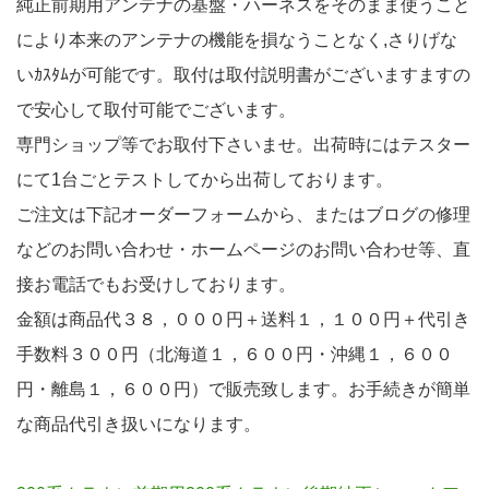
純正前期用アンテナの基盤・ハーネスをそのまま使うこと
により本来のアンテナの機能を損なうことなく,さりげな
いｶｽﾀﾑが可能です。取付は取付説明書がございますますの
で安心して取付可能でございます。
専門ショップ等でお取付下さいませ。出荷時にはテスター
にて1台ごとテストしてから出荷しております。
ご注文は下記オーダーフォームから、またはブログの修理
などのお問い合わせ・ホームページのお問い合わせ等、直
接お電話でもお受けしております。
金額は商品代３８，０００円＋送料１，１００円＋代引き
手数料３００円（北海道１，６００円・沖縄１，６００
円・離島１，６００円）で販売致します。お手続きが簡単
な商品代引き扱いになります。