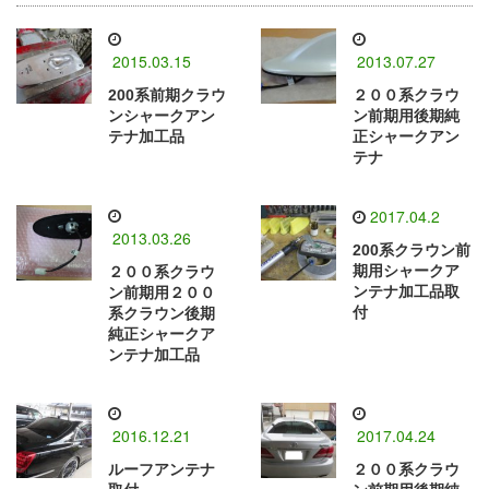
2015.03.15
2013.07.27
200系前期クラウ
２００系クラウ
ンシャークアン
ン前期用後期純
テナ加工品
正シャークアン
テナ
2017.04.2
2013.03.26
200系クラウン前
期用シャークア
２００系クラウ
ンテナ加工品取
ン前期用２００
付
系クラウン後期
純正シャークア
ンテナ加工品
2016.12.21
2017.04.24
ルーフアンテナ
２００系クラウ