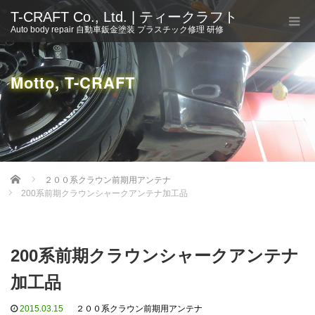
T-CRAFT Co., Ltd. | ティークラフト
Auto body repair 自動車鈑金塗装 プラスチック修理 研修
Motto, T-CRAFT
Home
２００系クラウン前期用アンテナ
200系前期クラウンシャークアンテナ加工品
200系前期クラウンシャークアンテナ
加工品
2015.03.15
２００系クラウン前期用アンテナ