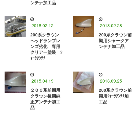
ンテナ加工品
2018.02.12
2013.02.28
200系クラウン
200系クラウン前
ヘッドランプレ
期用シャークア
ンズ劣化 専用
ンテナ加工品
クリアー塗装 ｼ
ｬｰｸｱﾝﾃﾅ
2015.04.19
2016.09.25
２００系前期用
200系クラウン前
クラウン後期純
期用ｼｬｰｸｱﾝﾃﾅ加
正アンテナ加工
工品
品