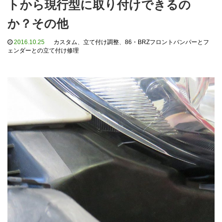
トから現行型に取り付けできるの
か？その他
2016.10.25
カスタム
、
立て付け調整
、
86・BRZフロントバンパーとフ
ェンダーとの立て付け修理