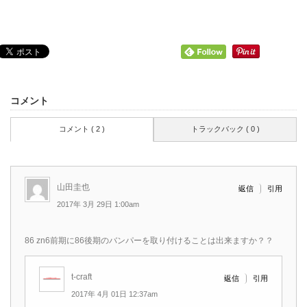
コメント
コメント ( 2 )
トラックバック ( 0 )
山田圭也
引用
返信
2017年 3月 29日 1:00am
86 zn6前期に86後期のバンパーを取り付けることは出来ますか？？
t-craft
引用
返信
2017年 4月 01日 12:37am