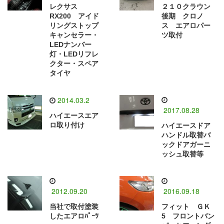
レクサス
２１０クラウン
RX200 アイド
後期 クロノ
リングストップ
ス エアロパー
キャンセラー・
ツ取付
LEDナンバー
灯・LEDリフレ
クター・スペア
タイヤ
2014.03.2
2017.08.28
ハイエースエア
ロ取り付け
ハイエースドア
ハンドル取替バ
ックドアガーニ
ッシュ取替等
2012.09.20
2016.09.18
当社で取付塗装
フィット ＧＫ
したエアロﾊﾟｰﾂ
5 フロントバン