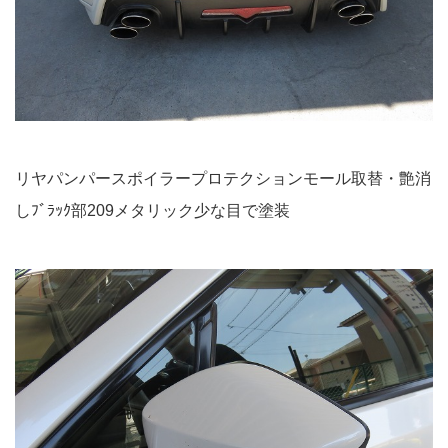
リヤパンパースポイラープロテクションモール取替・艶消
しﾌﾞﾗｯｸ部209メタリック少な目で塗装