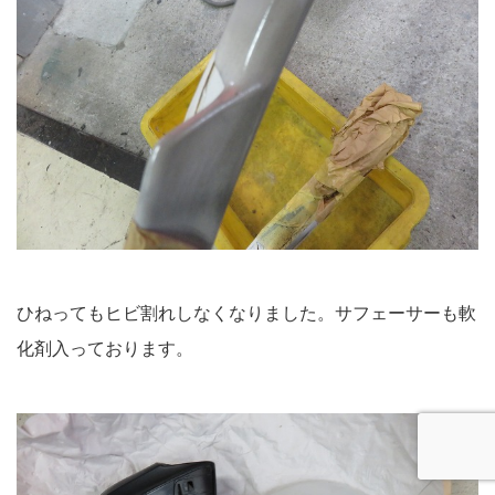
ひねってもヒビ割れしなくなりました。サフェーサーも軟
化剤入っております。