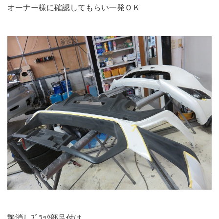
オーナー様に確認してもらい一発ＯＫ
艶消しﾌﾞﾗｯｸ部足付け