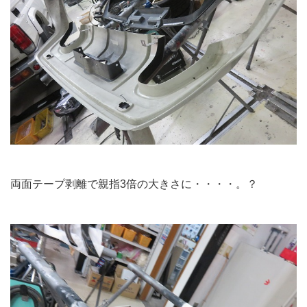
両面テープ剥離で親指3倍の大きさに・・・・。？