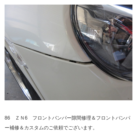
86 ＺＮ6 フロントバンパー隙間修理＆フロントバンパ
ー補修＆カスタムのご依頼でございます。