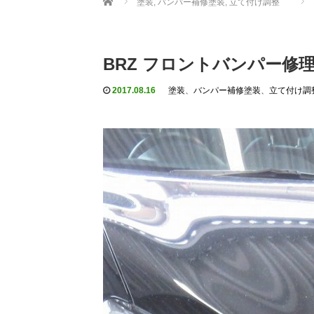
塗装
,
バンパー補修塗装
,
立て付け調整
BRZ フロントバンパー修
2017.08.16
塗装
、
バンパー補修塗装
、
立て付け調