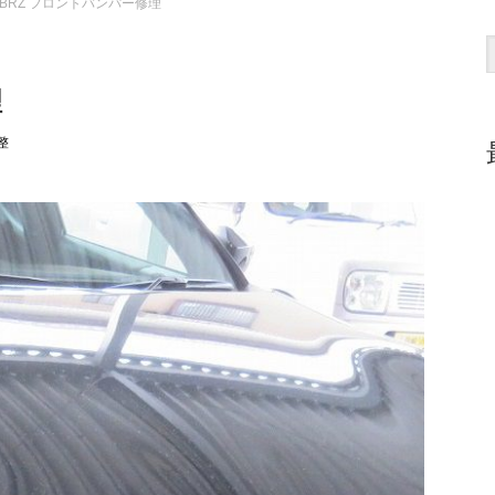
BRZ フロントバンパー修理
理
整