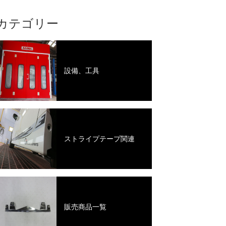
カテゴリー
設備、工具
ストライプテープ関連
販売商品一覧