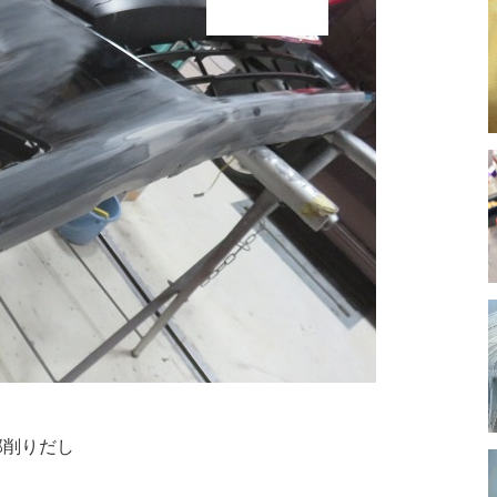
部削りだし