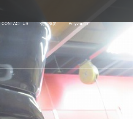
CONTACT US
会社概要
Polyvance