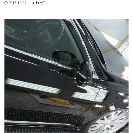
2016.10.21
ｺｰﾃｨﾝｸﾞ