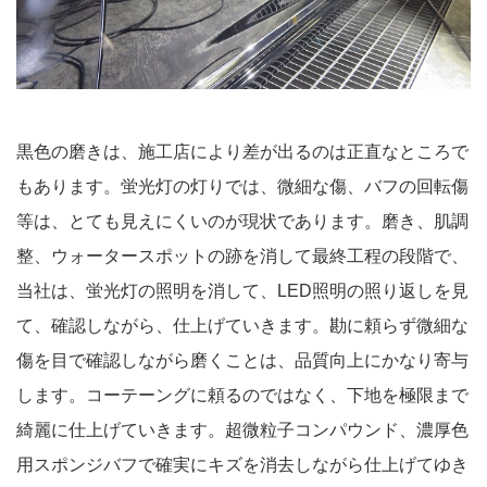
黒色の磨きは、施工店により差が出るのは正直なところで
もあります。蛍光灯の灯りでは、微細な傷、バフの回転傷
等は、とても見えにくいのが現状であります。磨き、肌調
整、ウォータースポットの跡を消して最終工程の段階で、
当社は、蛍光灯の照明を消して、LED照明の照り返しを見
て、確認しながら、仕上げていきます。勘に頼らず微細な
傷を目で確認しながら磨くことは、品質向上にかなり寄与
します。コーテーングに頼るのではなく、下地を極限まで
綺麗に仕上げていきます。超微粒子コンパウンド、濃厚色
用スポンジバフで確実にキズを消去しながら仕上げてゆき