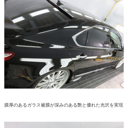
膜厚のあるガラス被膜が深みのある艶と優れた光沢を実現