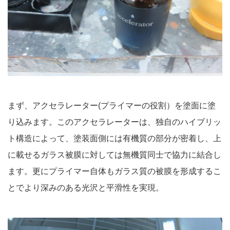
まず、アクセラレーター(プライマーの役割）を塗面に塗
り込みます。このアクセラレーターは、独自のハイブリッ
ト構造によって、塗装面側には有機質の部分が密着し、上
に載せるガラス被膜に対しては無機質同士で協力に結合し
ます。更にプライマー自体もガラス質の被膜を形成するこ
とでより深みのある光沢と平滑性を実現。