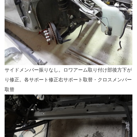
サイドメンバー振りなし。ロワアーム取り付け部後方下が
り修正。各サポート修正右サポート取替・クロスメンバー
取替