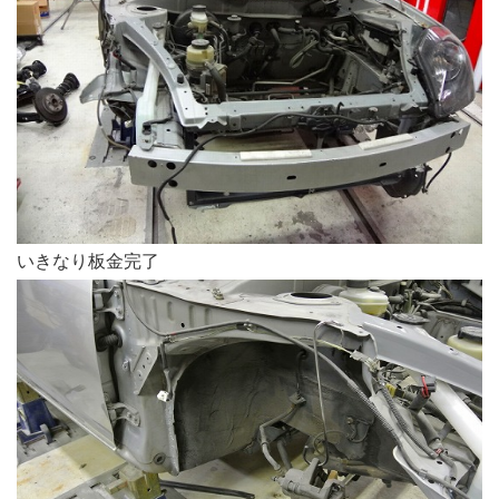
いきなり板金完了