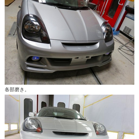
各部磨き。