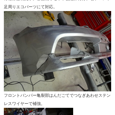
足周りエコパーツにて対応。
フロントバンパー亀裂部はんだごてでつなぎあわせステン
レスワイヤーで補強。