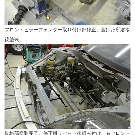
フロントピラーフェンダー取り付け部修正、裂けた所溶接
後塗装。
骨格部塗装完了。修正機リセット後組み付け。右フロント