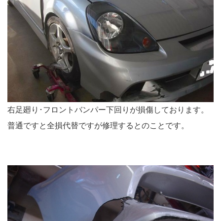
右足廻り･フロントバンパー下回りが損傷しております。
普通ですと全損代替ですが修理するとのことです。