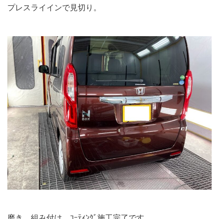
プレスライインで見切り。
磨き、組み付け、ｺｰﾃｨﾝｸﾞ施工完了です。