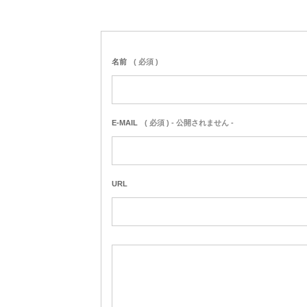
名前
( 必須 )
E-MAIL
( 必須 ) - 公開されません -
URL