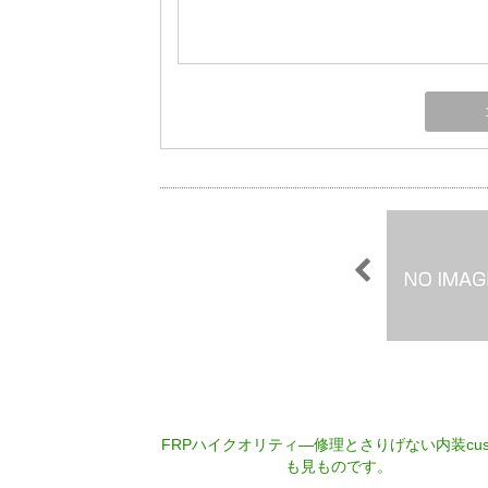
FRPハイクオリティ―修理とさりげない内装cus
も見ものです。