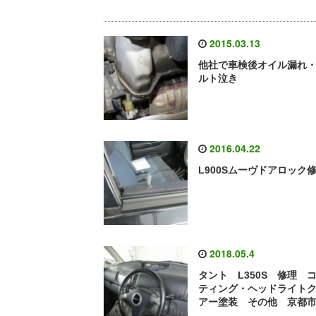
2015.03.13
他社で車検後オイル漏れ
ルト泣き
2016.04.22
L900Sムーヴドアロック
2018.05.4
タント L350S 修理 
ティング・ヘッドライト
アー塗装 その他 京都