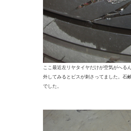
ここ最近左リヤタイヤだけが空気がへる
外してみるとビスが刺さってました。石
でした。