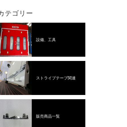
カテゴリー
設備、工具
ストライプテープ関連
販売商品一覧