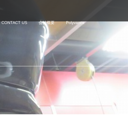
CONTACT US
会社概要
Polyvance